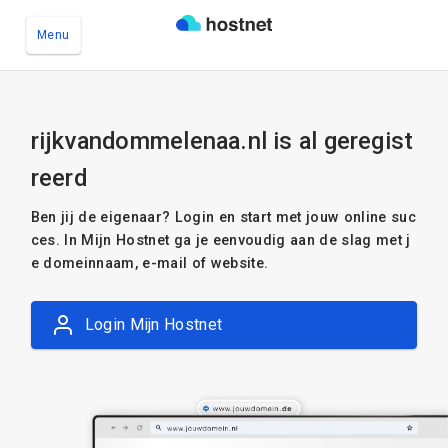
Menu
Ga naar de hoofdinhoud
rijkvandommelenaa.nl is al geregist
reerd
Ben jij de eigenaar? Login en start met jouw online suc
ces. In Mijn Hostnet ga je eenvoudig aan de slag met j
e domeinnaam, e-mail of website.
Login Mijn Hostnet