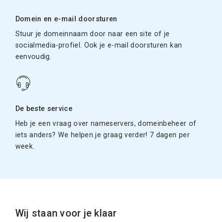
Domein en e-mail doorsturen
Stuur je domeinnaam door naar een site of je
socialmedia-profiel. Ook je e-mail doorsturen kan
eenvoudig.
De beste service
Heb je een vraag over nameservers, domeinbeheer of
iets anders? We helpen je graag verder! 7 dagen per
week.
Wij staan voor je klaar